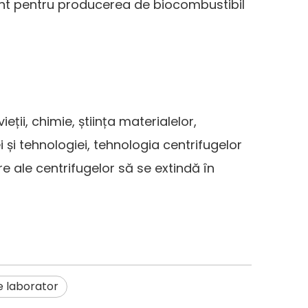
ient pentru producerea de biocombustibil
eții, chimie, știința materialelor,
i și tehnologiei, tehnologia centrifugelor
e ale centrifugelor să se extindă în
e laborator