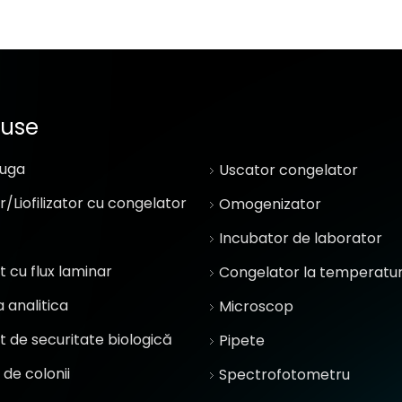
duse
fuga
Uscator congelator
/Liofilizator cu congelator
Omogenizator
Incubator de laborator
 cu flux laminar
Congelator la temperatur
 analitica
Microscop
 de securitate biologică
Pipete
de colonii
Spectrofotometru