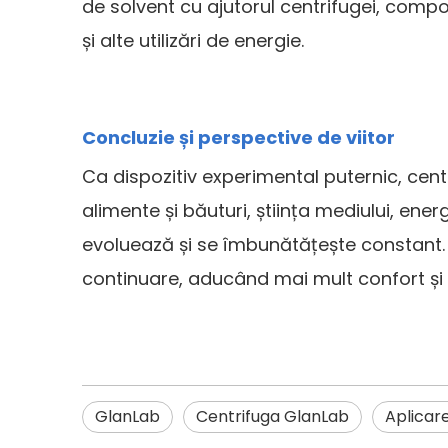
de solvent cu ajutorul centrifugei, comp
și alte utilizări de energie.
Concluzie și perspective de viitor
Ca dispozitiv experimental puternic, centrif
alimente și băuturi, știința mediului, ener
evoluează și se îmbunătățește constant. Î
continuare, aducând mai mult confort și in
GlanLab
Centrifuga GlanLab
Aplicar