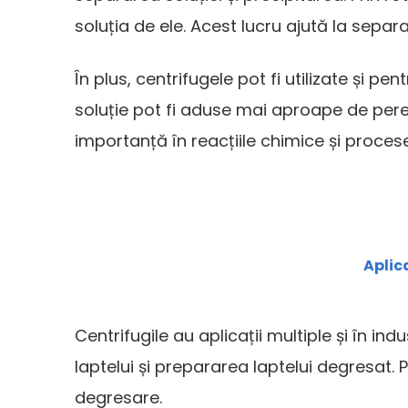
soluția de ele. Acest lucru ajută la separar
În plus, centrifugele pot fi utilizate și p
soluție pot fi aduse mai aproape de pere
importanță în reacțiile chimice și proces
Aplica
Centrifugile au aplicații multiple și în in
laptelui și prepararea laptelui degresat. 
degresare.