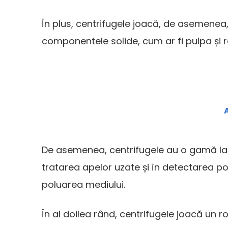
În plus, centrifugele joacă, de asemenea, 
componentele solide, cum ar fi pulpa și r
A
De asemenea, centrifugele au o gamă largă d
tratarea apelor uzate și în detectarea p
poluarea mediului.
În al doilea rând, centrifugele joacă un r