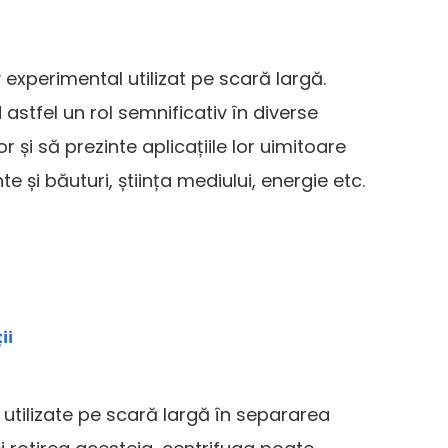
v experimental utilizat pe scară largă.
stfel un rol semnificativ în diverse
r și să prezinte aplicațiile lor uimitoare
te și băuturi, știința mediului, energie etc.
ii
nt utilizate pe scară largă în separarea