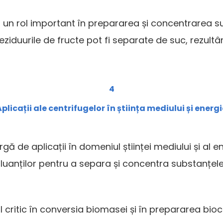
un rol important în prepararea și concentrarea sucu
eziduurile de fructe pot fi separate de suc, rezult
4
plicații ale centrifugelor în știința mediului și energi
e aplicații în domeniul științei mediului și al ener
oluanților pentru a separa și concentra substanțel
ol critic în conversia biomasei și în prepararea bi