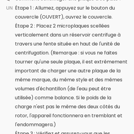
UN
Étape 1 : Allumez, appuyez sur le bouton du
couvercle (OUVERT), ouvrez le couvercle.
Étape 2 : Placez 2 microplaques scellées
verticalement dans un réservoir centrifuge à
travers une fente située en haut de l'unité de
centrifugation. (Remarque : si vous ne faites
tourner qu'une seule plaque, il est extrêmement
important de charger une autre plaque de la
même marque, du même style et des mêmes
volumes d'échantillon (de l'eau peut être
utilisée) comme balance. Si le poids de la
charge n'est pas le même des deux côtés du
rotor, l'appareil fonctionnera en tremblant et
l'endommagera.)
Étape 3 : Vérifiez et assurez-vous que les