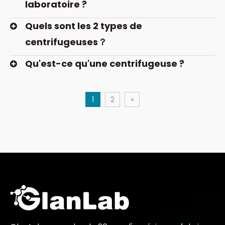
laboratoire ?
Quels sont les 2 types de
centrifugeuses？
Qu'est-ce qu'une centrifugeuse ?
1
2
»