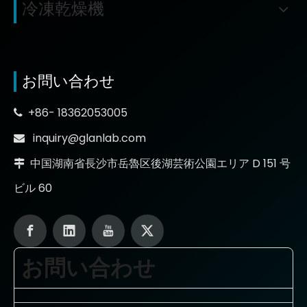
冷凍乾燥機
お問い合わせ
+86- 18362053005

inquiry@glanlab.com

中国湖南省長沙市岳魯区後湖芸術公園エリア D 151 号

ビル 60
お問い合わせ