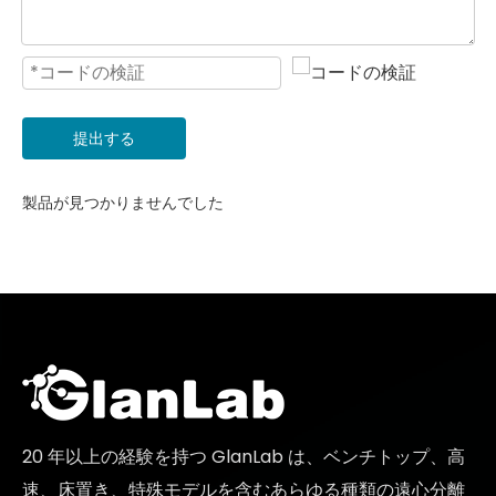
提出する
製品が見つかりませんでした
20 年以上の経験を持つ GlanLab は、ベンチトップ、高
速、床置き、特殊モデルを含むあらゆる種類の遠心分離