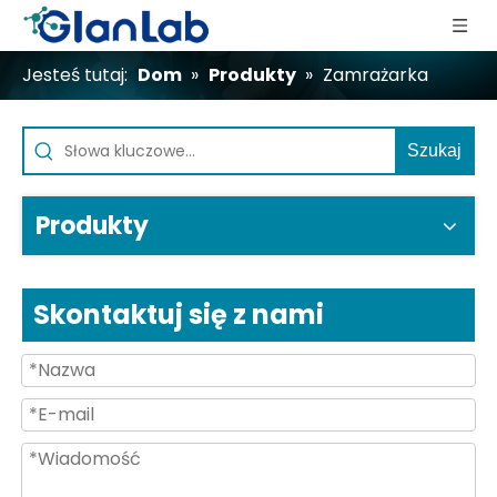
Jesteś tutaj:
Dom
»
Produkty
»
Zamrażarka
Szukaj
Produkty
Skontaktuj się z nami