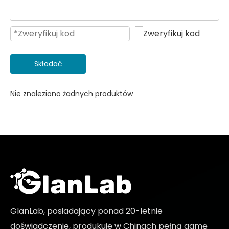
Składać
Nie znaleziono żadnych produktów
GlanLab, posiadający ponad 20-letnie
doświadczenie, produkuje w Chinach pełną gamę