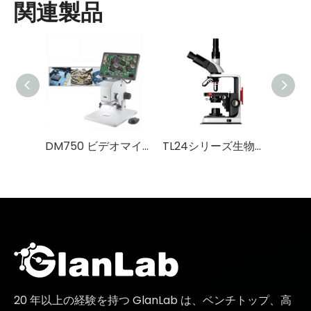
関連製品
DM750 ビデオマイクロスコープ
TL24シリーズ生物顕微鏡
20 年以上の経験を持つ GlanLab は、ベンチトップ、高