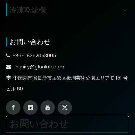
冷凍乾燥機
お問い合わせ
+86- 18362053005

inquiry@glanlab.com

中国湖南省長沙市岳魯区後湖芸術公園エリア D 151 号

ビル 60
お問い合わせ