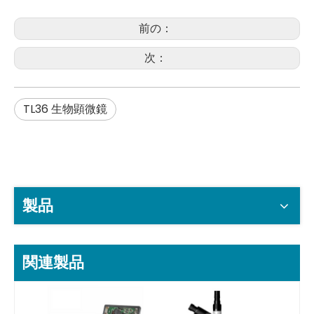
前の：
次：
TL36 生物顕微鏡
製品
関連製品