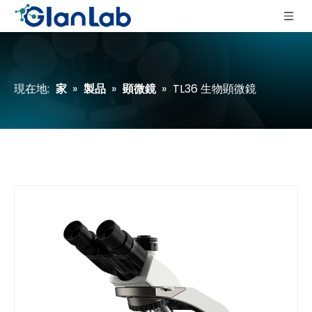
現在地:
家
»
製品
»
顕微鏡
»
TL36 生物顕微鏡