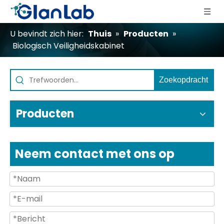
U bevindt zich hier:
Thuis
»
Producten
»
Biologisch Veiligheidskabinet
Zoekopdracht
Producten
Neem contact met ons op