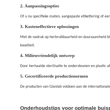
2. Aanpassingsopties
Of u nu specifieke maten, aangepaste etikettering of e
3. Kosteneffectieve oplossingen
Met de nadruk op herbruikbaarheid en duurzaamheid bied
kwaliteit.
4. Milieuvriendelijk ontwerp
Door herhaalde sterilisatie te ondersteunen en plastic
5. Gecertificeerde productienormen
De producten van Glanlab voldoen aan de internationale
Onderhoudstips voor optimale buisp