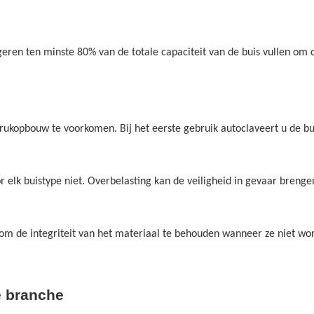
ugeren ten minste 80% van de totale capaciteit van de buis vullen o
rukopbouw te voorkomen. Bij het eerste gebruik autoclaveert u de bui
 elk buistype niet. Overbelasting kan de veiligheid in gevaar brengen
om de integriteit van het materiaal te behouden wanneer ze niet wor
e branche