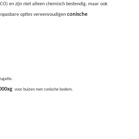
CO) en zijn niet alleen chemisch bestendig, maar ook
conische
 aanpasbare opties vereenvoudigen
ugatie.
000xg
voor buizen met conische bodem.