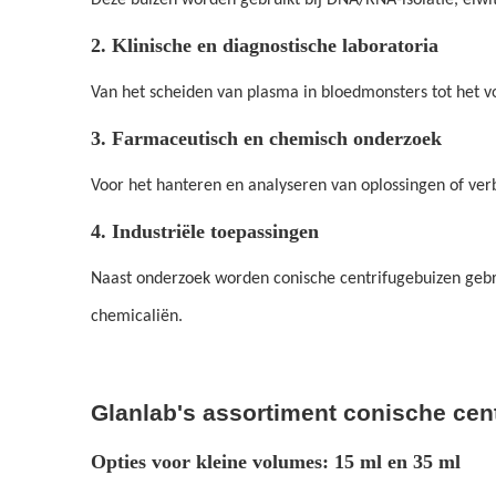
Deze buizen worden gebruikt bij DNA/RNA-isolatie, eiwit
2. Klinische en diagnostische laboratoria
Van het scheiden van plasma in bloedmonsters tot het vo
3. Farmaceutisch en chemisch onderzoek
Voor het hanteren en analyseren van oplossingen of ver
4. Industriële toepassingen
Naast onderzoek worden conische centrifugebuizen gebrui
chemicaliën.
Glanlab's assortiment conische cen
Opties voor kleine volumes: 15 ml en 35 ml