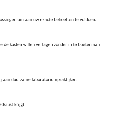
plossingen om aan uw exacte behoeften te voldoen.
 de kosten willen verlagen zonder in te boeten aan
bij aan duurzame laboratoriumpraktijken.
srust krijgt.