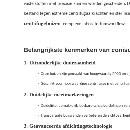
vaste stoffen met precisie kunnen worden gescheiden. D
bestand tegen extreme centrifugaalkrachten en sterilisa
centrifugebuizen
complexe laboratoriumworkflows.
Belangrijkste kenmerken van conis
1. Uitzonderlijke duurzaamheid
·
Onze buizen zijn gemaakt van hoogwaardig PPCO en zij
·
Geschikt voor hoogwaardige centrifuges met centrifug
2. Duidelijke meetmarkeringen
·
Duidelijke, gemakkelijk leesbare schaalverdelingen z
·
Transparante buiswanden verbeteren de zichtbaarheid 
3. Geavanceerde afdichtingstechnologie