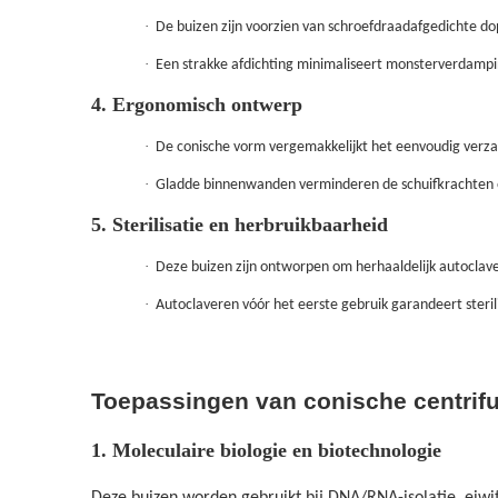
·
De buizen zijn voorzien van schroefdraadafgedichte do
·
Een strakke afdichting minimaliseert monsterverdampin
4. Ergonomisch ontwerp
·
De conische vorm vergemakkelijkt het eenvoudig verza
·
Gladde binnenwanden verminderen de schuifkrachten op 
5. Sterilisatie en herbruikbaarheid
·
Deze buizen zijn ontworpen om herhaaldelijk autoclave
·
Autoclaveren vóór het eerste gebruik garandeert sterili
Toepassingen van conische centrif
1. Moleculaire biologie en biotechnologie