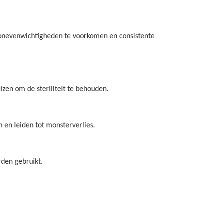
m onevenwichtigheden te voorkomen en consistente
zen om de steriliteit te behouden.
 en leiden tot monsterverlies.
den gebruikt.