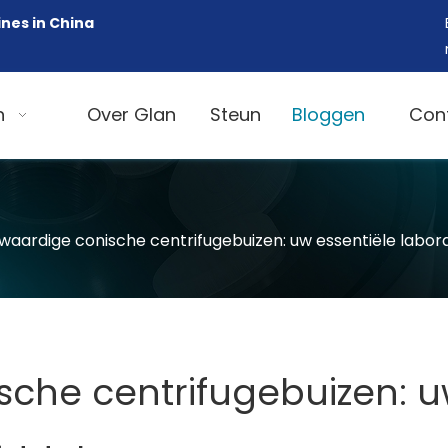
nes in China
n
Over Glan
Steun
Bloggen
Con
aardige conische centrifugebuizen: uw essentiële labo
che centrifugebuizen: u