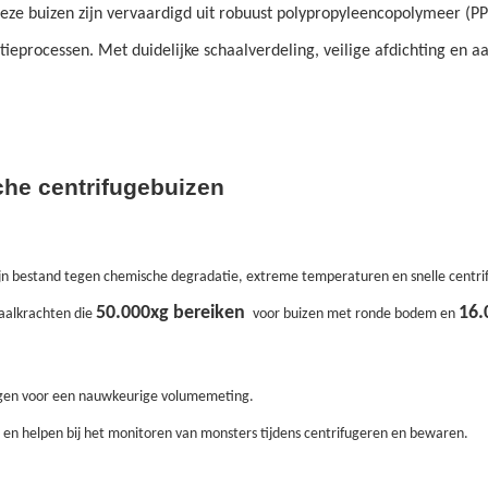
eze buizen zijn vervaardigd uit robuust polypropyleencopolymeer (PP
tieprocessen. Met duidelijke schaalverdeling, veilige afdichting en
che centrifugebuizen
n bestand tegen chemische degradatie, extreme temperaturen en snelle centrif
50.000xg bereiken
16.
aalkrachten die
voor buizen met ronde bodem en
orgen voor een nauwkeurige volumemeting.
en helpen bij het monitoren van monsters tijdens centrifugeren en bewaren.