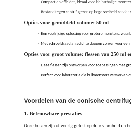
·
Compact en efficiënt, ideaal voor kleinschalige monst
·
Bestand tegen centrifugeren op hoge snelheid zonder dat
Opties voor gemiddeld volume: 50 ml
·
Een veelzijdige oplossing voor grotere monsters, waar
·
Met schroefdraad afgedichte doppen zorgen voor een l
Opties voor groot volume: flessen van 250 ml e
·
Deze flessen zijn ontworpen voor toepassingen met g
·
Perfect voor laboratoria die bulkmonsters verwerken o
Voordelen van de conische centrifu
1. Betrouwbare prestaties
Onze buizen zijn uitvoerig getest op duurzaamheid en 