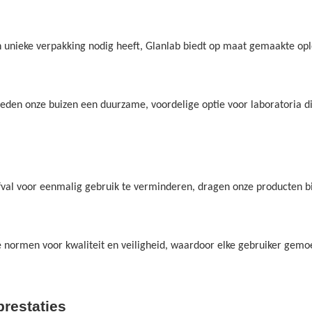
en unieke verpakking nodig heeft, Glanlab biedt op maat gemaakte o
en onze buizen een duurzame, voordelige optie voor laboratoria die
 afval voor eenmalig gebruik te verminderen, dragen onze producten 
 normen voor kwaliteit en veiligheid, waardoor elke gebruiker gemoed
restaties