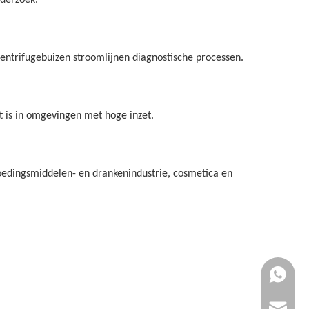
nderzoek.
centrifugebuizen stroomlijnen diagnostische processen.
t is in omgevingen met hoge inzet.
voedingsmiddelen- en drankenindustrie, cosmetica en
+86-