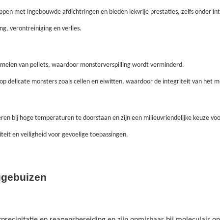
ppen met ingebouwde afdichtringen en bieden lekvrije prestaties, zelfs onder in
g, verontreiniging en verlies.
melen van pellets, waardoor monsterverspilling wordt verminderd.
delicate monsters zoals cellen en eiwitten, waardoor de integriteit van het mo
ren bij hoge temperaturen te doorstaan ​​en zijn een milieuvriendelijke keuze v
teit en veiligheid voor gevoelige toepassingen.
ugebuizen