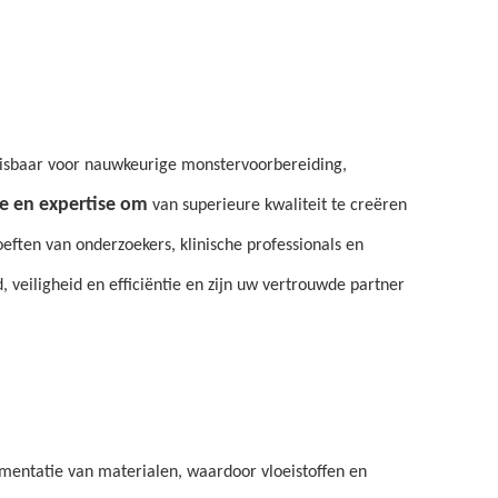
sbaar voor nauwkeurige monstervoorbereiding,
e en expertise om
van superieure kwaliteit te creëren
ten van onderzoekers, klinische professionals en
eiligheid en efficiëntie en zijn uw vertrouwde partner
imentatie van materialen, waardoor vloeistoffen en