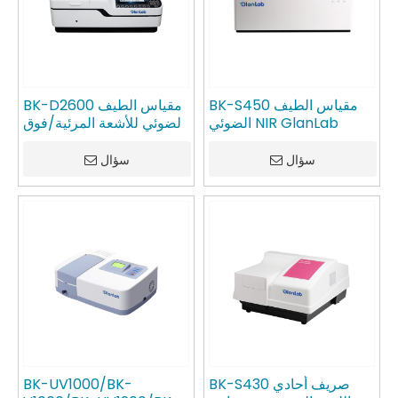
BK-S450 مقياس الطيف
BK-D2600 مقياس الطيف
الضوئي NIR GlanLab
الضوئي للأشعة المرئية/فوق
البنفسجية GlanLab
سؤال
سؤال
BK-S430 صريف أحادي
BK-UV1000/BK-