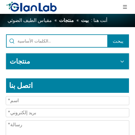
أنت هنا :
بيت
»
منتجات
»
مقياس الطيف الضوئي
يبحث
منتجات
اتصل بنا