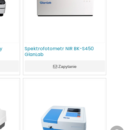
y
Spektrofotometr NIR BK-S450
GlanLab
Zapytanie