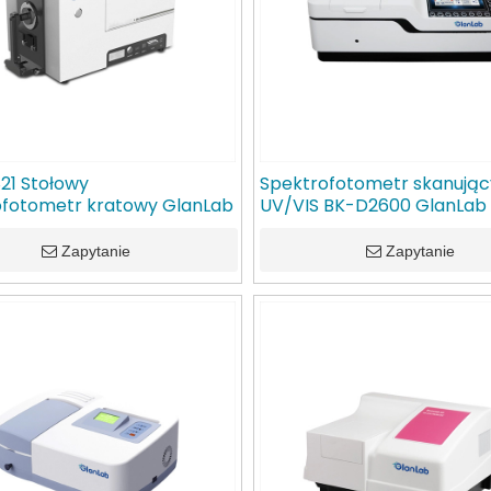
21 Stołowy
Spektrofotometr skanując
ofotometr kratowy GlanLab
UV/VIS BK-D2600 GlanLab
Zapytanie
Zapytanie