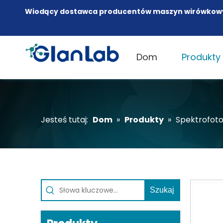
Wiodący dostawca producentów maszyn wirówkow
Dom
Produkty
Jesteś tutaj:
Dom
»
Produkty
»
Spektrofot
Szukaj