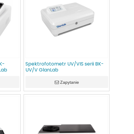
K-
Spektrofotometr UV/VIS serii BK-
Lab
UV/V GlanLab
Zapytanie