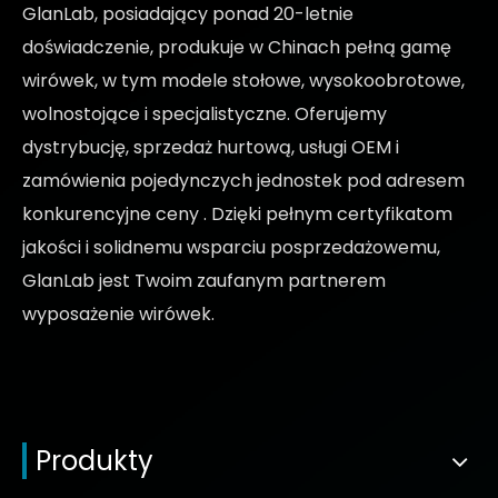
GlanLab, posiadający ponad 20-letnie
doświadczenie, produkuje w Chinach pełną gamę
wirówek, w tym modele stołowe, wysokoobrotowe,
wolnostojące i specjalistyczne. Oferujemy
dystrybucję, sprzedaż hurtową, usługi OEM i
zamówienia pojedynczych jednostek pod adresem
konkurencyjne ceny
. Dzięki pełnym certyfikatom
jakości i solidnemu wsparciu posprzedażowemu,
GlanLab jest Twoim zaufanym partnerem
wyposażenie wirówek.
Produkty