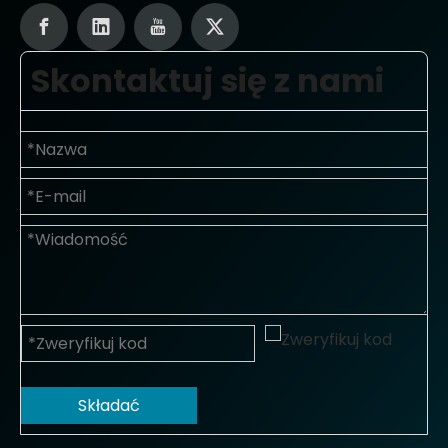
Skontaktuj się z nami
Składać