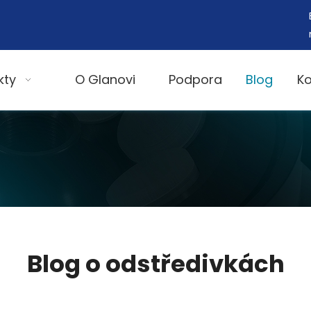
kty
O Glanovi
Podpora
Blog
Ko
Blog o odstředivkách