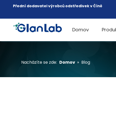
Přední dodavatel výrobců odstředivek v Číně
Domov
Produ
Nacházíte se zde:
Domov
»
Blog