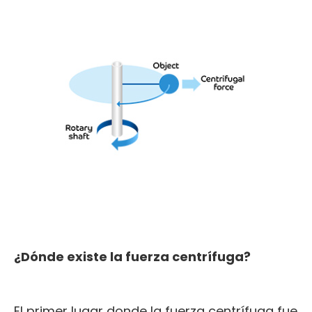
¿Dónde existe la fuerza centrífuga?
El primer lugar donde la fuerza centrífuga fue