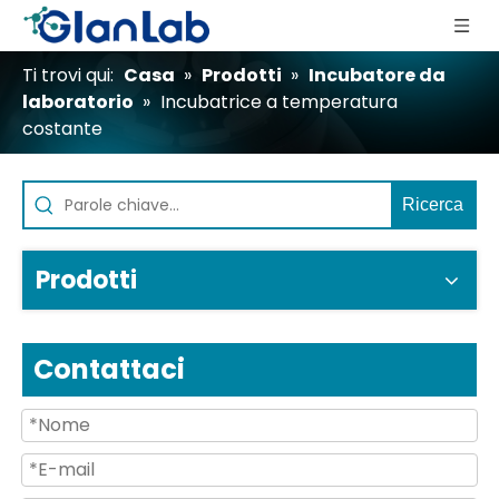
Ti trovi qui:
Casa
»
Prodotti
»
Incubatore da
laboratorio
»
Incubatrice a temperatura
costante
Ricerca
Prodotti
Contattaci