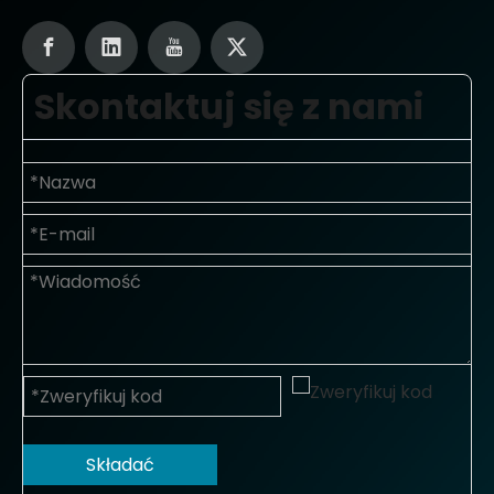
Skontaktuj się z nami
Składać