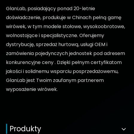
GlanLab, posiadający ponad 20-letnie
doświadczenie, produkuje w Chinach pełną gamę
wirówek, w tym modele stołowe, wysokoobrotowe,
wolnostojące i specjalistyczne. Oferujemy
dystrybucję, sprzedaż hurtową, usługi OEM i
zamówienia pojedynczych jednostek pod adresem
konkurencyjne ceny
. Dzięki pełnym certyfikatom
jakości i solidnemu wsparciu posprzedażowemu,
GlanLab jest Twoim zaufanym partnerem
wyposażenie wirówek.
Produkty