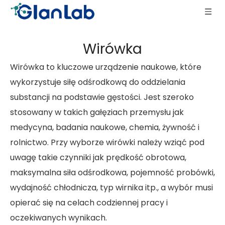
Wirówka
Wirówka to kluczowe urządzenie naukowe, które
wykorzystuje siłę odśrodkową do oddzielania
substancji na podstawie gęstości. Jest szeroko
stosowany w takich gałęziach przemysłu jak
medycyna, badania naukowe, chemia, żywność i
rolnictwo. Przy wyborze wirówki należy wziąć pod
uwagę takie czynniki jak prędkość obrotowa,
maksymalna siła odśrodkowa, pojemność probówki,
wydajność chłodnicza, typ wirnika itp., a wybór musi
opierać się na celach codziennej pracy i
oczekiwanych wynikach.