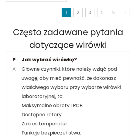
1
2
3
4
5
»
Często zadawane pytania
dotyczące wirówki
P
Jak wybrać wirówkę?
A
Główne czynniki, które należy wziąć pod
uwagę, aby mieć pewność, że dokonasz
właściwego wyboru przy wyborze wirówki
laboratoryjnej, to:
Maksymalne obroty i RCF.
Dostępne rotory.
Zakres temperatur.
Funkcje bezpieczeństwa.