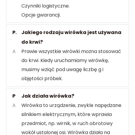
Czynniki logistyczne.
Opcje gwarancji.
P.
Jakiego rodzaju wirówka jest używana
do krwi?
A
Prawie wszystkie wirówki można stosować
do krwi. Kiedy uruchamiamy wirówkę,
musimy wziąć pod uwagę liczbę g i
objętości próbek.
P
Jak działa wirówka?
A
Wirówka to urządzenie, zwykle napędzane
silnikiem elektrycznym, które wprawia
przedmiot, np. wirnik, w ruch obrotowy
wokół ustalonej osi. Wirówka działa na