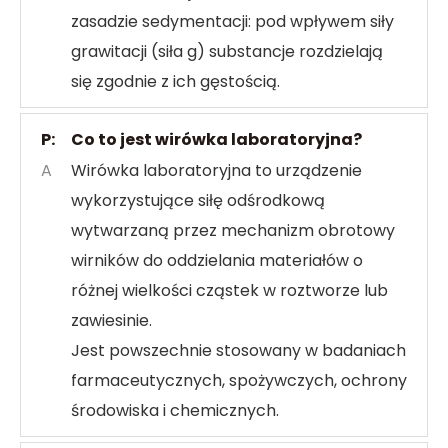
zasadzie sedymentacji: pod wpływem siły
grawitacji (siła g) substancje rozdzielają
się zgodnie z ich gęstością.
P:
Co to jest wirówka laboratoryjna?
A
Wirówka laboratoryjna to urządzenie
wykorzystujące siłę odśrodkową
wytwarzaną przez mechanizm obrotowy
wirników do oddzielania materiałów o
różnej wielkości cząstek w roztworze lub
zawiesinie.
Jest powszechnie stosowany w badaniach
farmaceutycznych, spożywczych, ochrony
środowiska i chemicznych.