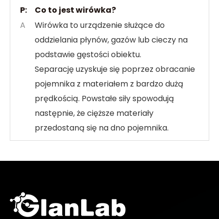
P:
Co to jest wirówka?
A
Wirówka to urządzenie służące do
oddzielania płynów, gazów lub cieczy na
podstawie gęstości obiektu.
Separację uzyskuje się poprzez obracanie
pojemnika z materiałem z bardzo dużą
prędkością. Powstałe siły spowodują
następnie, że cięższe materiały
przedostaną się na dno pojemnika.