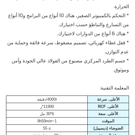
الحرارة.
* التحكم بالكمبيوتر الصغير، هناك 10 أنواع من البرامج و10 أنواع
من التسارع والتباطؤ حسب اختيارك.
* هناك 6 أنواع من الدوارات لاختيارك.
* قفل غطاء كهربائي، تصميم مضغوط، سرعة فائقة وحماية من
عدم التوازن.
* جسم الطرد المركزي مصنوع من الفولاذ عالي الجودة وآمن
وموثوق.
المعلمة التقنية:
الأعلى. سرعة
4000r/دقيقة
الأعلى. RCF
11900*ز
الأعلى. سعة
6*30 مل
الموقت
1~9h59min
الضوضاء (ديسيبل)
≥ 55