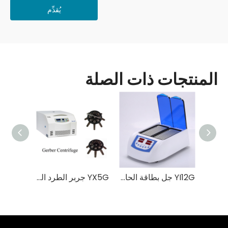
يُقدِّم
المنتجات ذات الصلة
YXK4 جل بطاقة الطرد المركزي بطاقة الهوية فصيلة الدم اختبار مصلي متعدد الأغراض جهاز طرد مركزي
YI12G جل بطاقة الحاضنة نوع الدم بطاقة الهوية بطاقة الهوية الحاضنة
YX5G جربر الطرد المركزي