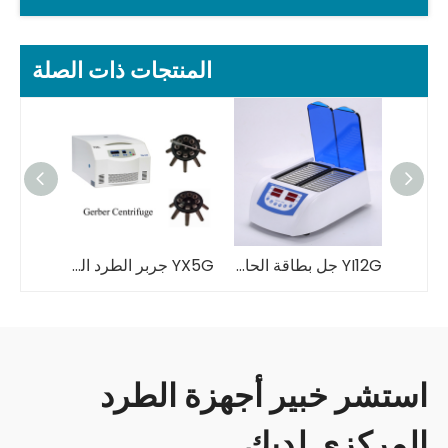
المنتجات ذات الصلة
YXK4 جل بطاقة الطرد المركزي بطاقة الهوية فصيلة الدم اختبار مصلي متعدد الأغراض جهاز طرد مركزي
YI12G جل بطاقة الحاضنة نوع الدم بطاقة الهوية بطاقة الهوية الحاضنة
YX5G جربر الطرد المركزي
استشر خبير أجهزة الطرد
المركزي لديك